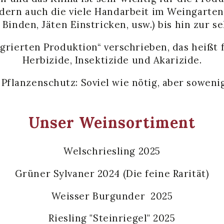
ndern auch die viele Handarbeit im Weingarten
Binden, Jäten Einstricken, usw.) bis hin zur s
grierten Produktion“ verschrieben, das heißt f
Herbizide, Insektizide und Akarizide.
Pflanzenschutz: Soviel wie nötig, aber soweni
Unser Weinsortiment
Welschriesling 2025
Grüner Sylvaner 2024 (Die feine Rarität)
Weisser Burgunder 2025
Riesling "Steinriegel" 2025