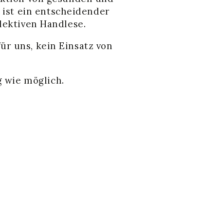
 ist ein entscheidender
elektiven Handlese.
ür uns, kein Einsatz von
g wie möglich.