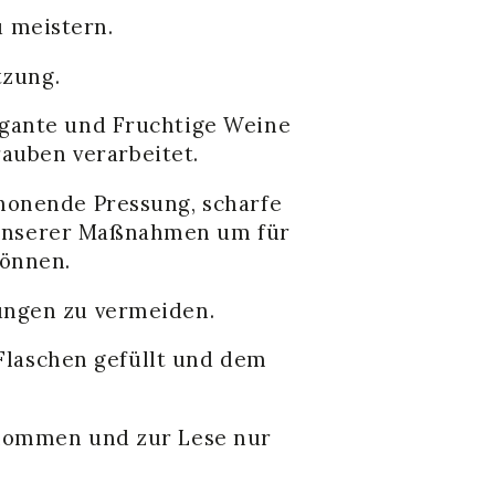
 meistern.
tzung.
egante und Fruchtige Weine
auben verarbeitet.
chonende Pressung, scharfe
e unserer Maßnahmen um für
können.
ungen zu vermeiden.
Flaschen gefüllt und dem
enommen und zur Lese nur