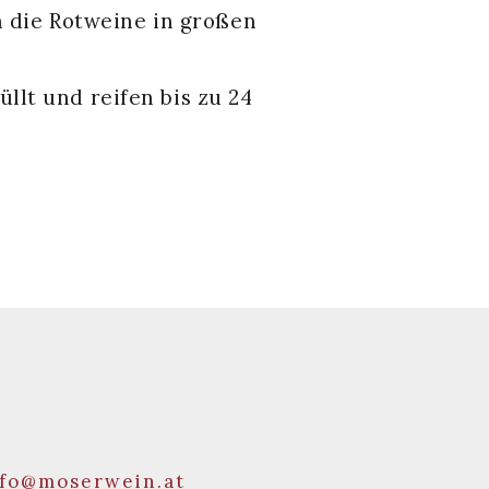
 die Rotweine in großen
llt und reifen bis zu 24
nfo@moserwein.at