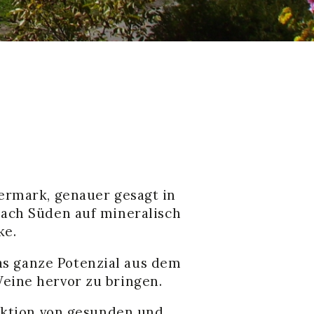
ermark, genauer gesagt in
nach Süden auf mineralisch
ke.
as ganze Potenzial aus dem
eine hervor zu bringen.
duktion von gesunden und