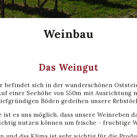
Weinbau
Das Weingut
r befindet sich in der wunderschönen Oststei
 Auf einer Seehöhe von 550m mit Ausrichtung 
tiefgründigen Böden gedeihen unsere Rebstöc
e ist es uns möglich, dass unsere Weinreben d
chtig nutzen können um frische – fruchtige W
n und das Klima ist sehr wichtig für die Pro