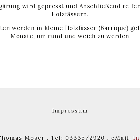
ärung wird gepresst und Anschließend reifen
Holzfässern.
en werden in kleine Holzfässer (Barrique) gefü
Monate, um rund und weich zu werden
Impressum
Thomas Moser . Tel: 03335/2920 . eMail:
i