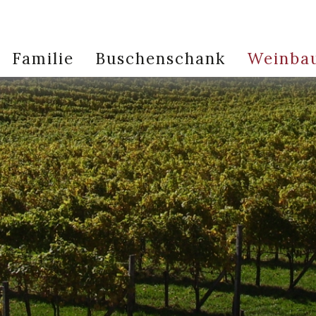
Familie
Buschenschank
Weinba