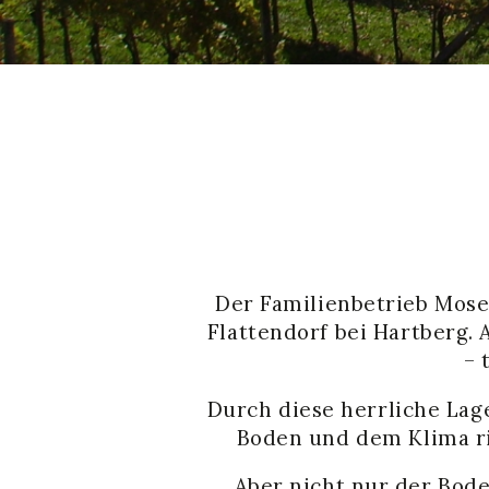
Der Familienbetrieb Mose
Flattendorf bei Hartberg.
– 
Durch diese herrliche Lag
Boden und dem Klima ri
Aber nicht nur der Bode