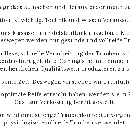
m großes zumachen und Herausforderungen zu
tion ist wichtig, Technik und Wissen Vorausse
uns klassisch im Edelstahltank ausgebaut. El
 deswegen werden nur gesunde und vollreife Tr
ndlese, schnelle Verarbeitung der Trauben, s
kontrolliert gekühlte Gärung sind nur einig
nen herrlichen Qualitätswein produzieren zu 
 seine Zeit. Deswegen versuchen wir Frühfüll
optimale Reife erreicht haben, werden sie in 
Gast zur Verkostung bereit gestellt.
on wird eine strenge Traubenkorrektur vorg
physiologisch-vollreife Trauben verwendet.