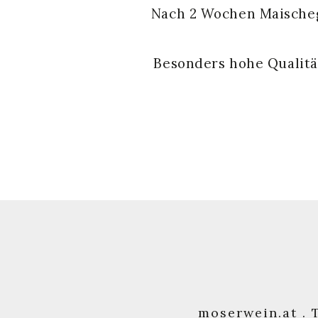
Nach 2 Wochen Maischeg
Besonders hohe Qualität
moserwein.at . 